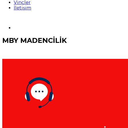
Vinçler
İletişim
MBY MADENCİLİK