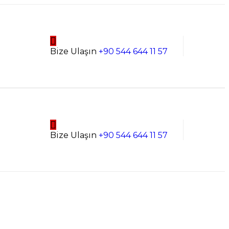
Bize Ulaşın
+90 544 644 11 57
Bize Ulaşın
+90 544 644 11 57