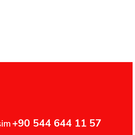
+90 544 644 11 57
şim