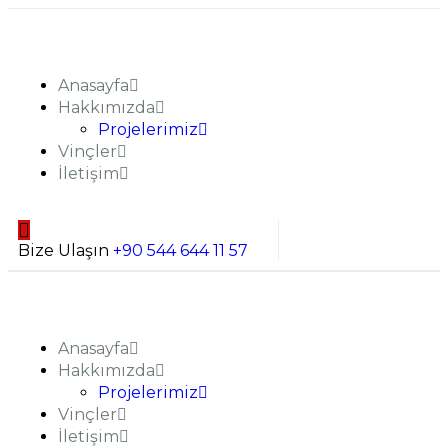
Anasayfa
Hakkımızda
Projelerimiz
Vinçler
İletişim
Bize Ulaşın
+90 544 644 11 57
Anasayfa
Hakkımızda
Projelerimiz
Vinçler
İletişim