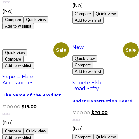
(No)
(No)
Compare
Quick view
Compare
Quick view
Add to wishlist
Add to wishlist
New
Sale
Sale
Quick view
Quick view
Compare
Compare
Add to wishlist
Add to wishlist
Sepete Ekle
Accessorries
Sepete Ekle
Road Safty
The Name of the Product
Under Construction Board
$
100.00
$
15.00
$
100.00
$
70.00
(No)
(No)
Compare
Quick view
Compare
Quick view
Add to wishlist