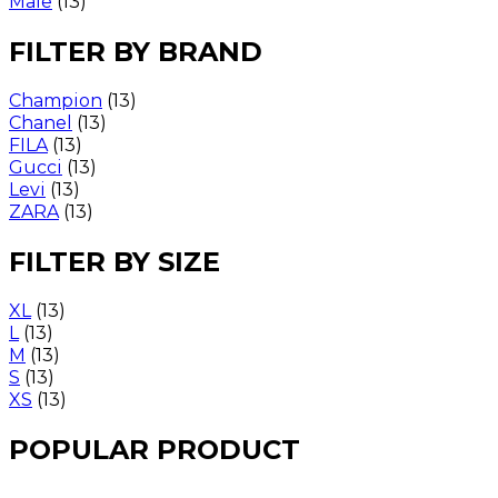
Male
(13)
FILTER BY BRAND
Champion
(13)
Chanel
(13)
FILA
(13)
Gucci
(13)
Levi
(13)
ZARA
(13)
FILTER BY SIZE
XL
(13)
L
(13)
M
(13)
S
(13)
XS
(13)
POPULAR PRODUCT