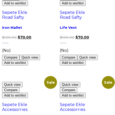
Add to wishlist
Add to wishlist
Sepete Ekle
Sepete Ekle
Road Safty
Road Safty
Iron Mallet
Life Vest
$
100.00
$
70.00
$
100.00
$
70.00
(No)
(No)
Compare
Quick view
Compare
Quick view
Add to wishlist
Add to wishlist
Sale
Sale
Quick view
Quick view
Compare
Compare
Add to wishlist
Add to wishlist
Sepete Ekle
Sepete Ekle
Accessorries
Accessorries