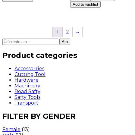
Add to wishlist
1
2
→
Ara
Product categories
Accessorries
Cutting Tool
Hardware
Machinery
Road Safty
Safty Tools
Transport
FILTER BY GENDER
Female
(13)