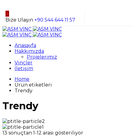
Bize Ulaşın
+90 544 644 11 57
Anasayfa
Hakkımızda
Projelerimiz
Vinçler
İletişim
Home
Ürün etiketleri
Trendy
Trendy
13 sonuçtan 1-12 arası gösteriliyor