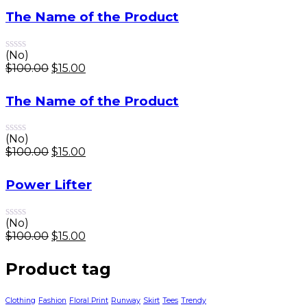
The Name of the Product
(No)
$
100.00
$
15.00
The Name of the Product
(No)
$
100.00
$
15.00
Power Lifter
(No)
$
100.00
$
15.00
Product tag
Clothing
Fashion
Floral Print
Runway
Skirt
Tees
Trendy